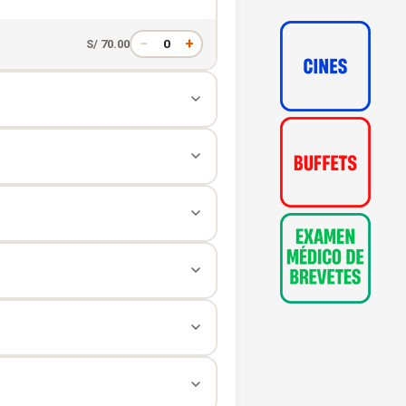
−
+
0
S/ 70.00
−
+
0
S/ 79.90
−
+
0
S/ 79.90
−
+
0
S/ 101.50
−
+
0
S/ 126.00
−
+
0
S/ 140.00