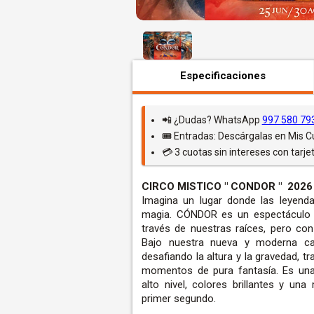
Especificaciones
📲 ¿Dudas? WhatsApp
997 580 79
🎟️ Entradas: Descárgalas en Mis 
💳 3 cuotas sin intereses con tarjet
CIRCO MISTICO " CONDOR " 2026
Imagina un lugar donde las leyenda
magia. CÓNDOR es un espectáculo in
través de nuestras raíces, pero co
Bajo nuestra nueva y moderna ca
desafiando la altura y la gravedad, 
momentos de pura fantasía. Es una
alto nivel, colores brillantes y un
primer segundo.