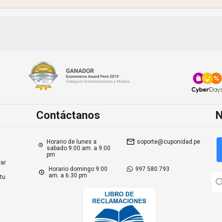
Contáctanos
N
Horario de lunes a
soporte@cuponidad.pe
sabado 9:00 am. a 9:00
pm
ar
Horario domingo 9:00
997 580 793
am. a 6:30 pm
tu