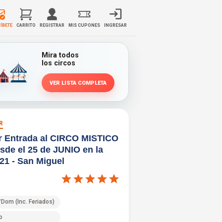
ÍBETE
CARRITO
REGISTRAR
MIS CUPONES
INGRESAR
Mira todos
los circos
VER LISTA COMPLETA
R
r Entrada al CIRCO MISTICO
de el 25 de JUNIO en la
21 - San Miguel
Dom (Inc. Feriados)
o