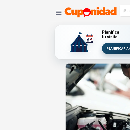
Planifica
tu visita
PLANIFICAR A