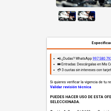
Especifica
📲 ¿Dudas? WhatsApp
997 580 79
🎟️ Entradas: Descárgalas en Mis 
💳 3 cuotas sin intereses con tarjet
Si quieres verificar la vigencia de tu r
Validar revisión técnica
PUEDES HACER USO DE ESTA OFE
SELECCIONADA.