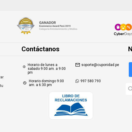
Contáctanos
N
Horario de lunes a
soporte@cuponidad.pe
sabado 9:00 am. a 9:00
pm
ar
Horario domingo 9:00
997 580 793
am. a 6:30 pm
tu