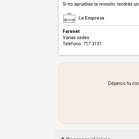
Si no apruebas la revisión, tendrás u
La Empresa
Farenet
Varias sedes
Teléfono: 717 3131
Déjanos tu co