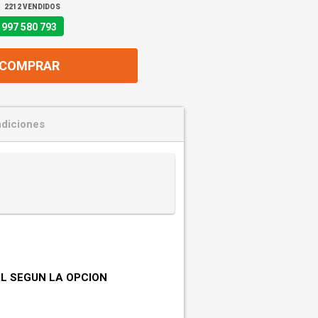
2212 VENDIDOS
997 580 793
COMPRAR
diciones
L SEGUN LA OPCION