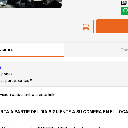
ciones
Con
3
Cupones.
as participantes *.
evisión actual entra a este link
RTA A PARTIR DEL DIA SIGUIENTE A SU COMPRA
EN EL LOCA