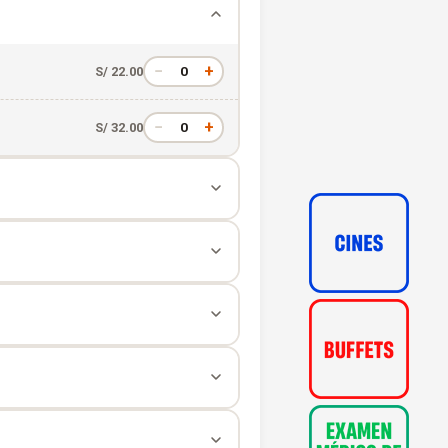
−
+
0
S/ 22.00
−
+
0
S/ 32.00
−
+
0
S/ 38.00
−
+
0
S/ 54.00
−
+
0
S/ 56.00
−
+
0
S/ 80.00
−
+
0
S/ 75.00
−
+
0
S/ 107.00
−
+
0
S/ 92.00