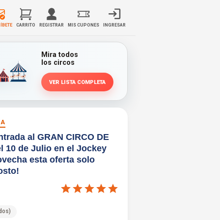
ÍBETE
CARRITO
REGISTRAR
MIS CUPONES
INGRESAR
Mira todos
los circos
VER LISTA COMPLETA
IA
Entrada al GRAN CIRCO DE
 10 de Julio en el Jockey
vecha esta oferta solo
osto!
ados)