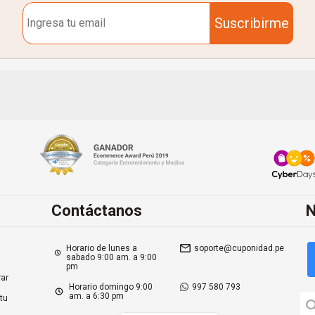
Suscribirme
Contáctanos
N
Horario de lunes a
soporte@cuponidad.pe
sabado 9:00 am. a 9:00
pm
ar
Horario domingo 9:00
997 580 793
am. a 6:30 pm
tu