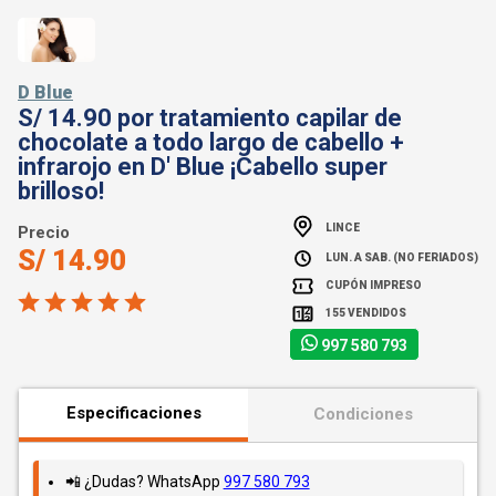
D Blue
S/ 14.90 por tratamiento capilar de
chocolate a todo largo de cabello +
infrarojo en D' Blue ¡Cabello super
brilloso!
LINCE
Precio
S/ 14.90
LUN. A SAB. (NO FERIADOS)
CUPÓN IMPRESO
155 VENDIDOS
997 580 793
Especificaciones
Condiciones
📲 ¿Dudas? WhatsApp
997 580 793