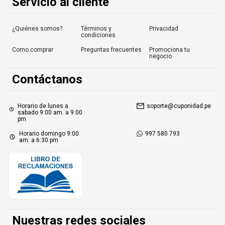
Servicio al cliente
¿Quiénes somos?
Términos y
Privacidad
condiciones
Como comprar
Preguntas frecuentes
Promociona tu
negocio
Contáctanos
Horario de lunes a
soporte@cuponidad.pe
sabado 9:00 am. a 9:00
pm
Horario domingo 9:00
997 580 793
am. a 6:30 pm
Nuestras redes sociales