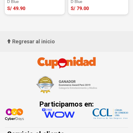
D Blue
D Blue
S/ 49.90
S/ 79.00
Regresar al inicio
Participamos en: