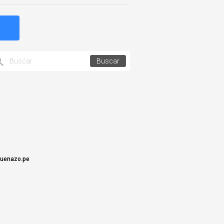
Buscar
uenazo.pe