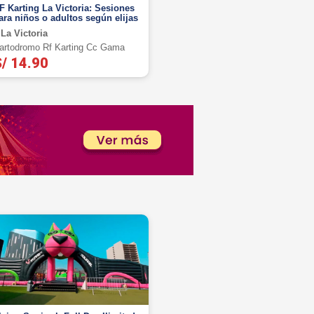
F Karting La Victoria: Sesiones
ara niños o adultos según elijas
La Victoria
artodromo Rf Karting Cc Gama
/ 14.90