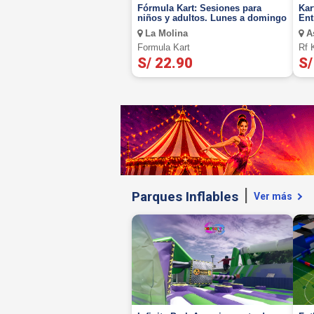
Fórmula Kart: Sesiones para
Kar
niños y adultos. Lunes a domingo
Ent
seg
La Molina
A
Formula Kart
Rf 
S/ 22.90
S/
Parques Inflables
Ver más