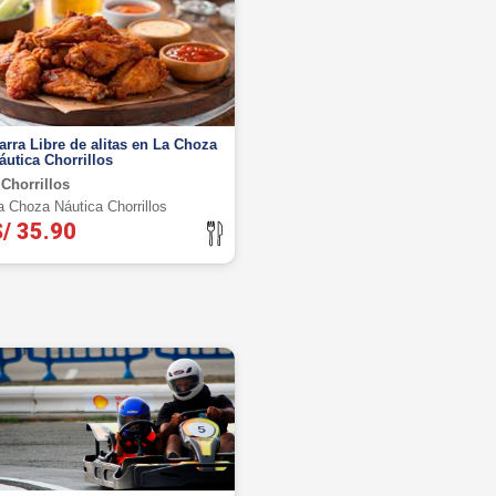
arra Libre de alitas en La Choza
áutica Chorrillos
Chorrillos
a Choza Náutica Chorrillos
/ 35.90