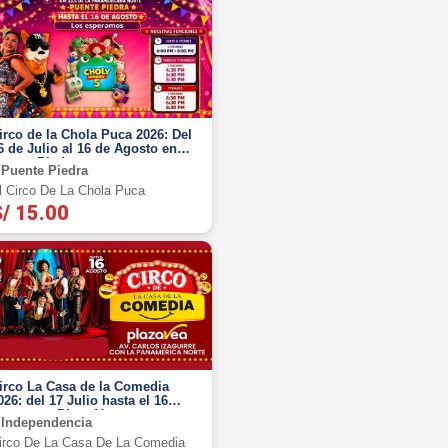
irco de la Chola Puca 2026: Del
6 de Julio al 16 de Agosto en
uente Piedra
Puente Piedra
l Circo De La Chola Puca
/ 15.00
irco La Casa de la Comedia
026: del 17 Julio hasta el 16
gosto en Plaza Vea -
Independencia
ndependencia
irco De La Casa De La Comedia