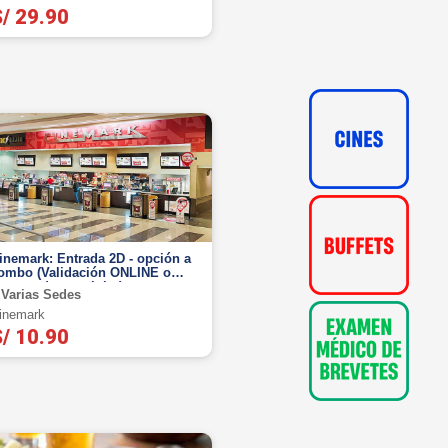
/ 29.90
inemark: Entrada 2D - opción a
ombo (Validación ONLINE o
ostrando tu celular)
Varias Sedes
inemark
/ 10.90