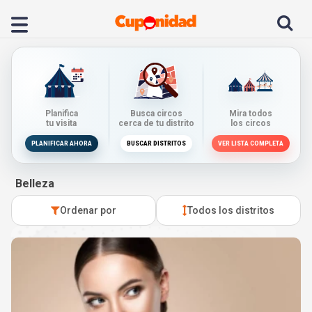
Planifica
Busca circos
Mira todos
tu visita
cerca de tu distrito
los circos
PLANIFICAR AHORA
BUSCAR DISTRITOS
VER LISTA COMPLETA
Belleza
Ordenar por
Todos los distritos