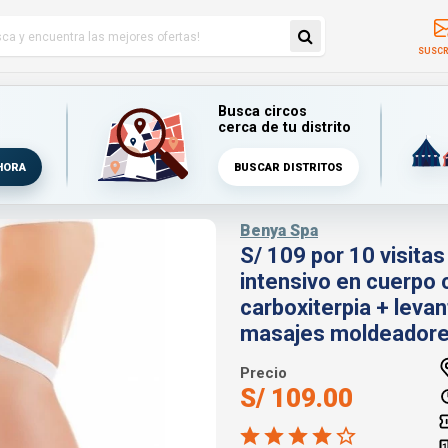
SUSCR
Busca circos
cerca de tu distrito
HORA
BUSCAR DISTRITOS
Benya Spa
S/ 109 por 10 visitas
intensivo en cuerpo
carboxiterpia + leva
masajes moldeadore
Precio
S/ 109.00