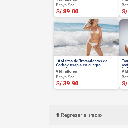
Benya Spa
Ben
S/ 89.00
S/
10 visitas de Tratamientos de
Tra
Carboxiterapia en cuerpo
rea
completo.
Inc
Miraflores
Mi
Benya Spa
Ben
S/ 39.90
S/
Regresar al inicio