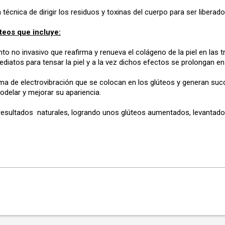
a técnica de dirigir los residuos y toxinas del cuerpo para ser liberad
teos que incluye:
o no invasivo que reafirma y renueva el colágeno de la piel en las tr
iatos para tensar la piel y a la vez dichos efectos se prolongan en
 de electrovibración que se colocan en los glúteos y generan succi
odelar y mejorar su apariencia.
resultados naturales, logrando unos glúteos aumentados, levantad