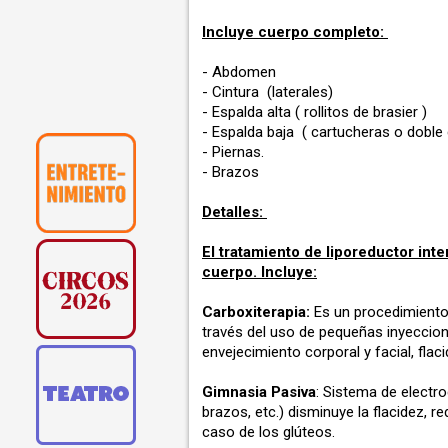
Incluye cuerpo completo:
- Abdomen
- Cintura (laterales)
- Espalda alta ( rollitos de brasier )
- Espalda baja ( cartucheras o doble 
- Piernas.
- Brazos
Detalles:
El tratamiento de liporeductor int
cuerpo. Incluye:
Carboxiterapia:
Es un procedimiento 
través del uso de pequeñas inyeccione
envejecimiento corporal y facial, flac
Gimnasia Pasiva
: Sistema de electr
brazos, etc.) disminuye la flacidez,
caso de los glúteos.