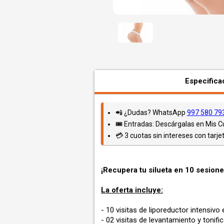
Especifica
📲 ¿Dudas? WhatsApp
997 580 79
🎟️ Entradas: Descárgalas en Mis 
💳 3 cuotas sin intereses con tarjet
¡Recupera tu silueta en 10 sesione
La oferta incluye:
- 10 visitas de liporeductor intensiv
- 02 visitas de levantamiento y tonif