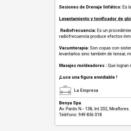
Sesiones de Drenaje linfático:
Es l
Levantamiento y tonificador de glú
Radiofrecuencia:
Es un procedimient
radiofrecuencia produce efectos inmed
Vacumterapia:
Son copas con sistema
levantarlos sino también de tensar, m
Masajes moldeadores :
Que logran 
¡Luce una figura envidiable !
La Empresa
Benya Spa
Av. Pardo N.- 138, Int 202, Miraflores.
Teléfono: 949 836 018