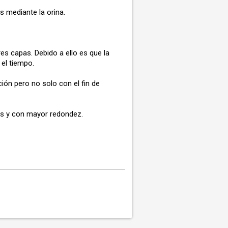
os mediante la orina.
es capas. Debido a ello es que la
 el tiempo.
ón pero no solo con el fin de
os y con mayor redondez.