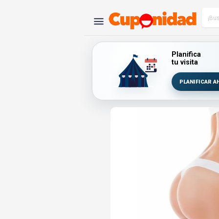
Planifica
tu visita
PLANIFICAR A