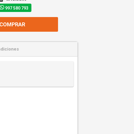
997 580 793
COMPRAR
diciones