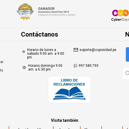
Contáctanos
N
Horario de lunes a
soporte@cuponidad.pe
sabado 9:00 am. a 9:00
pm
ar
Horario domingo 9:00
997 580 793
am. a 6:30 pm
tu
Visita también