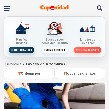
Planifica
Busca circos
Mira todos
tu visita
cerca de tu distrito
los circos
PLANIFICAR AHORA
BUSCAR DISTRITOS
VER LISTA COMPLETA
Servicios
Lavado de Alfombras
Ordenar por
Todos los distritos