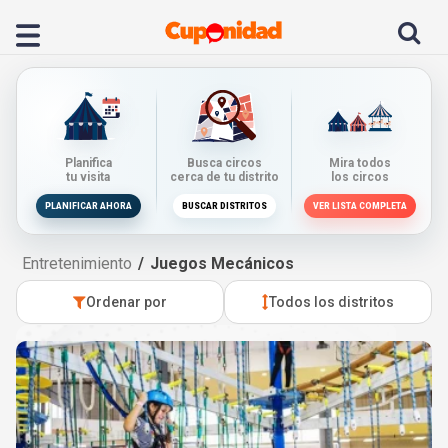
Planifica
Busca circos
Mira todos
tu visita
cerca de tu distrito
los circos
PLANIFICAR AHORA
BUSCAR DISTRITOS
VER LISTA COMPLETA
Entretenimiento
Juegos Mecánicos
Ordenar por
Todos los distritos