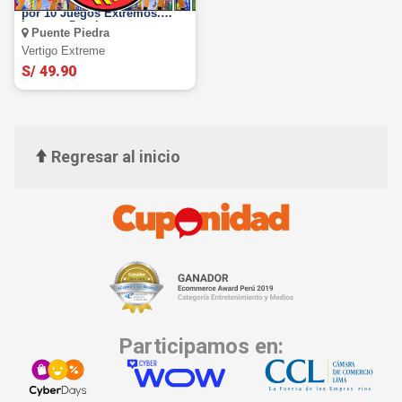
VERTIGO EXTREME: Oferta
por 10 Juegos Extremos.
Lunes a Domingo
Puente Piedra
Vertigo Extreme
S/ 49.90
Regresar al inicio
Participamos en: