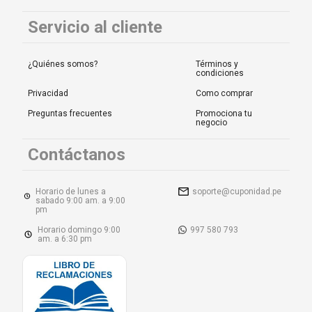
Servicio al cliente
¿Quiénes somos?
Términos y
condiciones
Privacidad
Como comprar
Preguntas frecuentes
Promociona tu
negocio
Contáctanos
Horario de lunes a
soporte@cuponidad.pe
sabado 9:00 am. a 9:00
pm
Horario domingo 9:00
997 580 793
am. a 6:30 pm