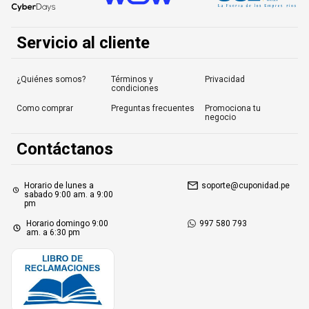
Servicio al cliente
¿Quiénes somos?
Términos y
Privacidad
condiciones
Como comprar
Preguntas frecuentes
Promociona tu
negocio
Contáctanos
Horario de lunes a
soporte@cuponidad.pe
sabado 9:00 am. a 9:00
pm
Horario domingo 9:00
997 580 793
am. a 6:30 pm