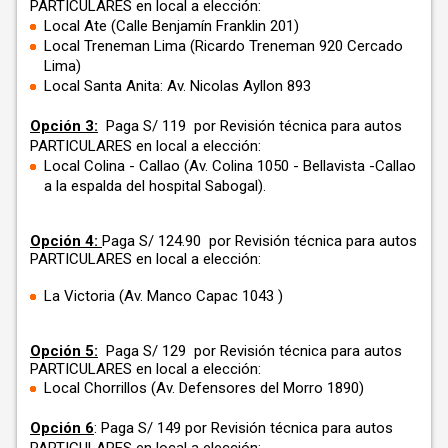
PARTICULARES en local a elección:
Local Ate (Calle Benjamín Franklin 201)
Local Treneman Lima (Ricardo Treneman 920 Cercado
Lima)
Local Santa Anita: Av. Nicolas Ayllon 893
Opción 3:
Paga S/ 119 por
Revisión técnica para autos
PARTICULARES en local a elección:
Local Colina - Callao (A
v. Colina 1050 - Bellavista -Callao
a la espalda del hospital Sabogal).
Opción 4:
Paga S/ 124.90 por Revisión técnica para autos
PARTICULARES en local a elección:
La Victoria (Av. Manco Capac 1043 )
Opción 5:
Paga S/ 129 por
Revisión técnica para autos
PARTICULARES en local a elección:
Local Chorrillos (Av. Defensores del Morro 1890)
Opción 6
: Paga S/ 149 por Revisión técnica para autos
PARTICULARES en local a elección: