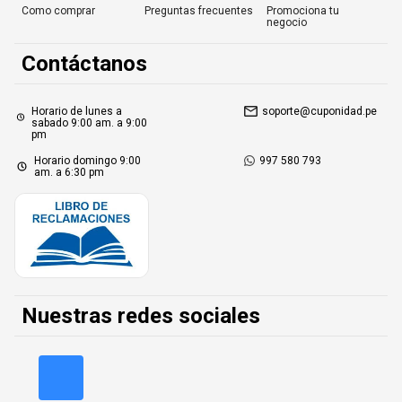
Como comprar
Preguntas frecuentes
Promociona tu
negocio
Contáctanos
Horario de lunes a
soporte@cuponidad.pe
sabado 9:00 am. a 9:00
pm
Horario domingo 9:00
997 580 793
am. a 6:30 pm
Nuestras redes sociales