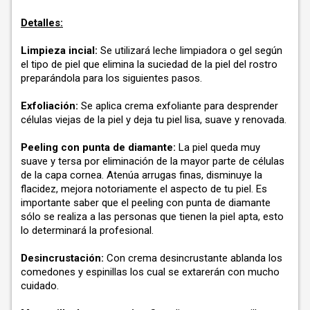
Detalles:
Limpieza incial:
Se utilizará leche limpiadora o gel según
el tipo de piel que elimina la suciedad de la piel del rostro
preparándola para los siguientes pasos.
Exfoliación:
Se aplica crema exfoliante para desprender
células viejas de la piel y deja tu piel lisa, suave y renovada.
Peeling con punta de diamante:
La piel queda muy
suave y tersa por eliminación de la mayor parte de células
de la capa cornea. Atenúa arrugas finas, disminuye la
flacidez, mejora notoriamente el aspecto de tu piel. Es
importante saber que el peeling con punta de diamante
sólo se realiza a las personas que tienen la piel apta, esto
lo determinará la profesional.
Desincrustación:
Con crema desincrustante ablanda los
comedones y espinillas los cual se extarerán con mucho
cuidado.