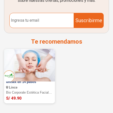
sobre nuestras ofertas, promociones y más.
Suscribirme
Te recomendamos
Limpieza facial profunda
unisex en 14 pasos
Lince
Bio Corporale Estética Facial Y
Corporal
S/ 49.90