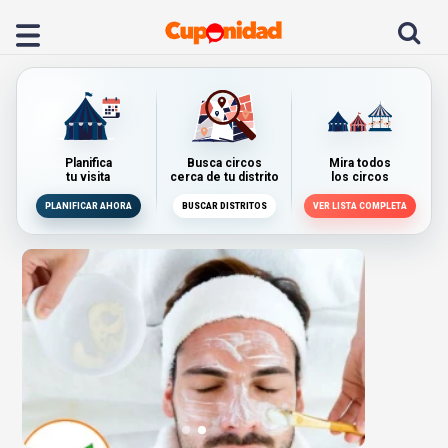
Planifica
Busca circos
Mira todos
tu visita
cerca de tu distrito
los circos
PLANIFICAR AHORA
BUSCAR DISTRITOS
VER LISTA COMPLETA