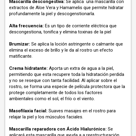
Mascarilla descongestiva:
Se aplica una mascarilla con
extractos de Aloe Vera y Hamamelis que permite hidratar
profundamente la piel y descogenstionarla.
Alta frecuencia:
Es un tipo de corriente eléctrica que
descongestiona, tonifica y elimina toxinas de la piel
Brumizar:
Se aplica la loción astringente o calmante que
elimina el exceso de brillo y le da al rostro un efecto
matificante.
Crema hidratante:
Aporta un extra de agua a la piel,
permitiendo que esta recupere toda la hidratación perdida
y no se reseque con tanta facilidad. Al aplicar sobre el
rostro, se forma una especie de película protectora que la
protege completamente de todos los factores
ambientales como el sol, el frío o el viento.
Masofilaxia facial:
Suaves masajes en el rostro para
relajar la piel y los músculos faciales.
Mascarilla reparadora con Ácido Hialurónico:
Se
aplicará esta mascarilla que ayuda a a reestructuración