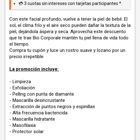
💳 3 cuotas sin intereses con tarjetas participantes *.
Con este facial profundo, vuelve a tener la piel de bebé. El
sol, el clima frío y el aire seco pueden dañar la textura de la
piel, dejándola áspera y seca. Aprovecha este descuento
que te trae Bio Corporale mantén tu piel llena de vida todo
el tiempo.
Compra tu cupón y luce un rostro suave y lozano por un
precio irrepetible.
La promoción incluye:
- Limpieza
- Exfoliación
- Pelling con punta de diamante
- Mascarilla desincrustante
- Extracción de puntos negros y espinillas
- Alta frecuencia bactericida
- Mascarilla hidratante
- Masofilaxia
- Protector solar