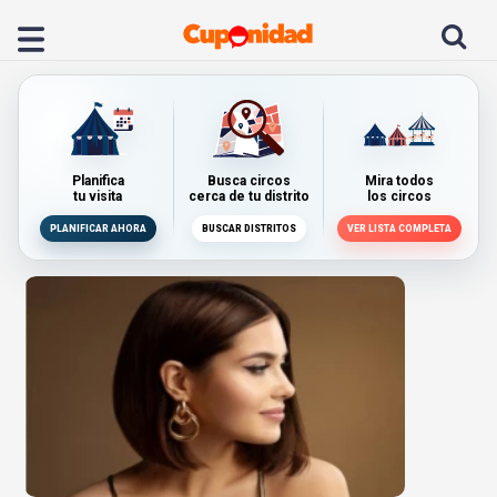
Planifica
Busca circos
Mira todos
tu visita
cerca de tu distrito
los circos
PLANIFICAR AHORA
BUSCAR DISTRITOS
VER LISTA COMPLETA