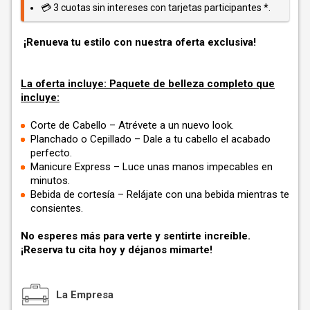
💳 3 cuotas sin intereses con tarjetas participantes *.
¡Renueva tu estilo con nuestra oferta exclusiva!
La oferta incluye: Paquete de belleza completo que
incluye:
Corte de Cabello – Atrévete a un nuevo look.
Planchado o Cepillado – Dale a tu cabello el acabado
perfecto.
Manicure Express – Luce unas manos impecables en
minutos.
Bebida de cortesía – Relájate con una bebida mientras te
consientes.
No esperes más para verte y sentirte increíble.
¡Reserva tu cita hoy y déjanos mimarte!
La Empresa