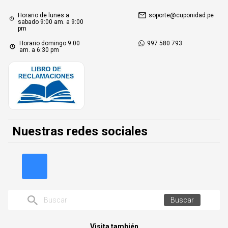
Horario de lunes a
soporte@cuponidad.pe
sabado 9:00 am. a 9:00
pm
Horario domingo 9:00
997 580 793
am. a 6:30 pm
Nuestras redes sociales
Buscar
Visita también