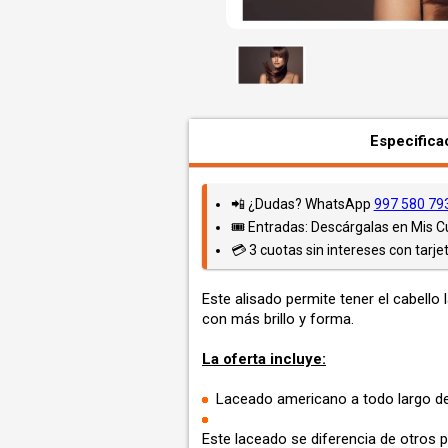
Especifica
📲 ¿Dudas? WhatsApp
997 580 79
🎟️ Entradas: Descárgalas en Mis 
💳 3 cuotas sin intereses con tarjet
Este alisado permite tener el cabello l
con más brillo y forma.
La oferta incluye:
Laceado americano a todo largo de
Este laceado se diferencia de otros 