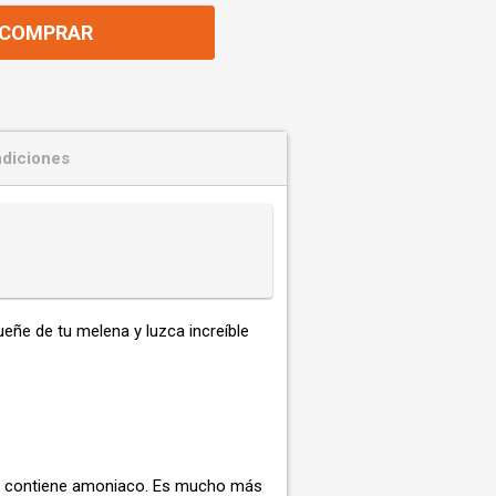
COMPRAR
diciones
ueñe de tu melena y luzca increíble
 no contiene amoniaco. Es mucho más