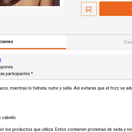
ciones
Con
3
Cupones.
as participantes *.
acio, mientras lo hidrata, nutre y sella. Así evitarás que el
frizz se ad
 cabello
por los productos que utiliza. Estos contienen proteínas de seda y