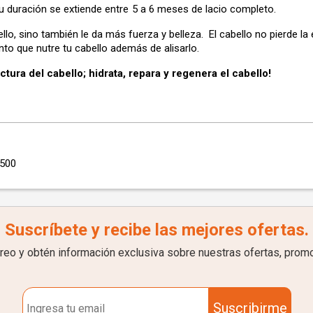
Su duración se extiende entre
5 a 6 meses de lacio completo.
llo, sino también le da más fuerza y belleza. El cabello no pierde la
to que nutre tu cabello además de alisarlo.
tura del cabello; hidrata, repara y regenera el cabello!
 500
Suscríbete y recibe las mejores ofertas.
rreo y obtén información exclusiva sobre nuestras ofertas, prom
Suscribirme