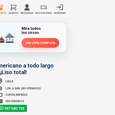
ÍBETE
CARRITO
REGISTRAR
MIS CUPONES
INGRESAR
Mira todos
los circos
VER LISTA COMPLETA
mericano a todo largo
¡Liso total!
LINCE
LUN. A SAB. (NO FERIADOS)
CUPÓN IMPRESO
354 VENDIDOS
997 580 793