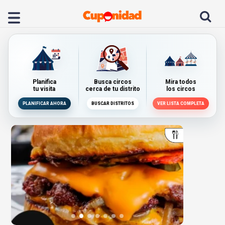
Planifica
Busca circos
Mira todos
tu visita
cerca de tu distrito
los circos
PLANIFICAR AHORA
BUSCAR DISTRITOS
VER LISTA COMPLETA