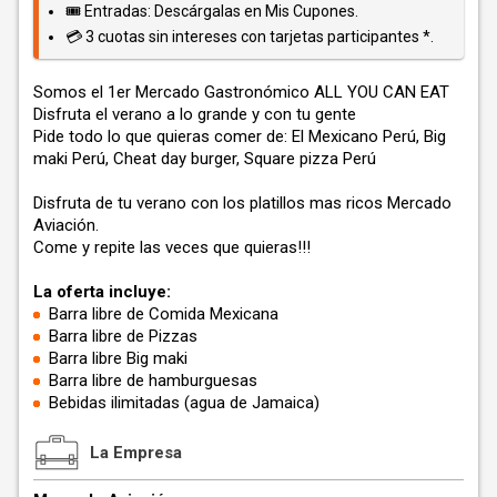
🎟️ Entradas: Descárgalas en Mis Cupones.
💳 3 cuotas sin intereses con tarjetas participantes *.
Somos el 1er Mercado Gastronómico ALL YOU CAN EAT
Disfruta el verano a lo grande y con tu gente
Pide todo lo que quieras comer de: El Mexicano Perú, Big
maki Perú, Cheat day burger, Square pizza Perú
Disfruta de tu verano con los platillos mas ricos Mercado
Aviación.
Come y repite las veces que quieras!!!
La oferta incluye:
Barra libre de Comida Mexicana
Barra libre de Pizzas
Barra libre Big maki
Barra libre de hamburguesas
Bebidas ilimitadas (agua de Jamaica)
La Empresa