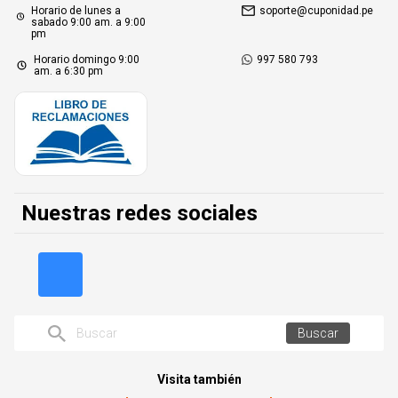
Horario de lunes a
soporte@cuponidad.pe
sabado 9:00 am. a 9:00
pm
Horario domingo 9:00
997 580 793
am. a 6:30 pm
Nuestras redes sociales
Buscar
Visita también