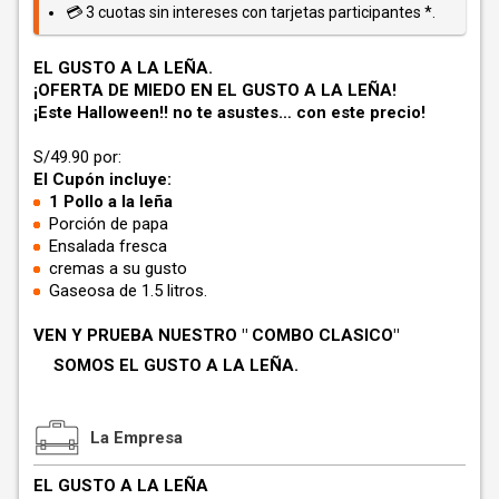
💳 3 cuotas sin intereses con tarjetas participantes *.
EL GUSTO A LA LEÑA.
¡OFERTA DE MIEDO EN EL GUSTO A LA LEÑA!
¡Este Halloween!! no te asustes… con este precio!
S/49.90 por:
El Cupón incluye:
1 Pollo a la leña
Porción de papa
Ensalada fresca
cremas a su gusto
Gaseosa de 1.5 litros.
VEN Y PRUEBA NUESTRO " COMBO CLASICO"
SOMOS EL GUSTO A LA LEÑA.
La Empresa
EL GUSTO A LA LEÑA