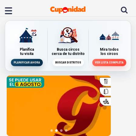
Planifica
Busca circos
Mira todos
tu visita
cerca de tu distrito
los circos
PLANIFICAR AHORA
BUSCAR DISTRITOS
VER LISTA COMPLETA