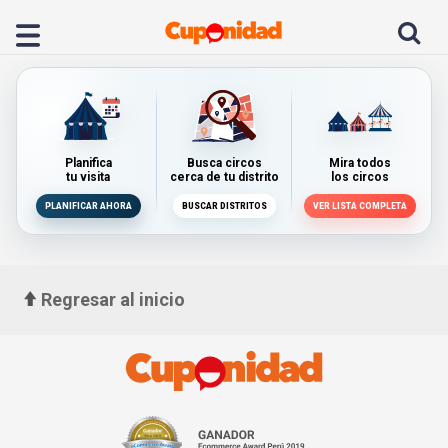
Planifica
Busca circos
Mira todos
tu visita
cerca de tu distrito
los circos
PLANIFICAR AHORA
BUSCAR DISTRITOS
VER LISTA COMPLETA
Regresar al inicio