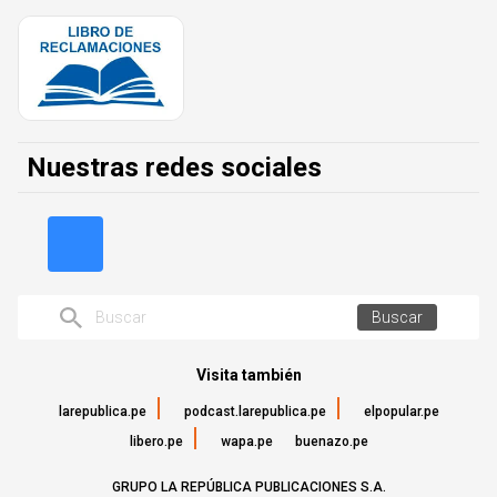
Nuestras redes sociales
Buscar
Visita también
larepublica.pe
podcast.larepublica.pe
elpopular.pe
libero.pe
wapa.pe
buenazo.pe
GRUPO LA REPÚBLICA PUBLICACIONES S.A.