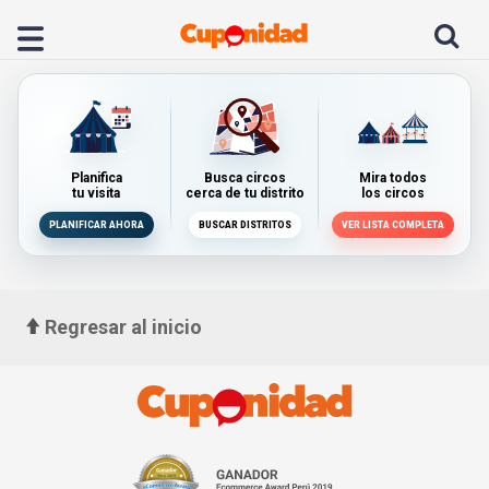
Planifica
Busca circos
Mira todos
tu visita
cerca de tu distrito
los circos
PLANIFICAR AHORA
BUSCAR DISTRITOS
VER LISTA COMPLETA
Regresar al inicio