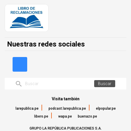
Nuestras redes sociales
Buscar
Visita también
larepublica.pe
podcast.larepublica.pe
elpopular.pe
libero.pe
wapa.pe
buenazo.pe
GRUPO LA REPÚBLICA PUBLICACIONES S.A.