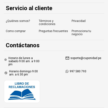
Servicio al cliente
¿Quiénes somos?
Términos y
Privacidad
condiciones
Como comprar
Preguntas frecuentes
Promociona tu
negocio
Contáctanos
Horario de lunes a
soporte@cuponidad.pe
sabado 9:00 am. a 9:00
pm
Horario domingo 9:00
997 580 793
am. a 6:30 pm