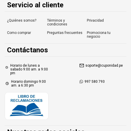
Servicio al cliente
¿Quiénes somos?
Términos y
Privacidad
condiciones
Como comprar
Preguntas frecuentes
Promociona tu
negocio
Contáctanos
Horario de lunes a
soporte@cuponidad.pe
sabado 9:00 am. a 9:00
pm
Horario domingo 9:00
997 580 793
am. a 6:30 pm