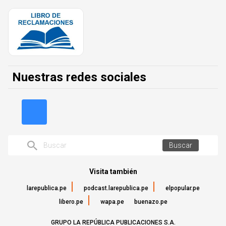
Nuestras redes sociales
Buscar
Visita también
larepublica.pe
podcast.larepublica.pe
elpopular.pe
libero.pe
wapa.pe
buenazo.pe
GRUPO LA REPÚBLICA PUBLICACIONES S.A.