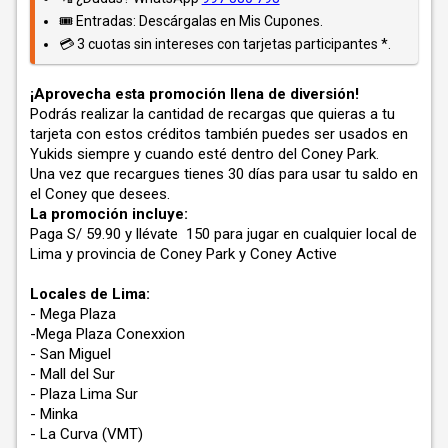
🎟️ Entradas: Descárgalas en Mis Cupones.
💳 3 cuotas sin intereses con tarjetas participantes *.
¡Aprovecha esta promoción llena de diversión!
Podrás realizar la cantidad de recargas que quieras a tu
tarjeta con estos créditos también puedes ser usados en
Yukids siempre y cuando esté dentro del Coney Park.
Una vez que recargues tienes 30 días para usar tu saldo en
el Coney que desees.
La promoción incluye:
Paga S/ 59.90 y llévate 150 para jugar en cualquier local de
Lima y provincia de Coney Park y Coney Active
Locales de Lima:
- Mega Plaza
-Mega Plaza Conexxion
- San Miguel
- Mall del Sur
- Plaza Lima Sur
- Minka
- La Curva (VMT)