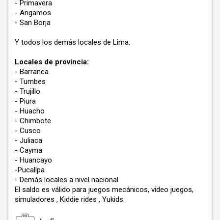
- Primavera
- Angamos
- San Borja
Y todos los demás locales de Lima.
Locales de provincia:
- Barranca
- Tumbes
- Trujillo
- Piura
- Huacho
- Chimbote
- Cusco
- Juliaca
- Cayma
- Huancayo
-Pucallpa
- Demás locales a nivel nacional
El saldo es válido para juegos mecánicos, video juegos,
simuladores , Kiddie rides , Yukids.