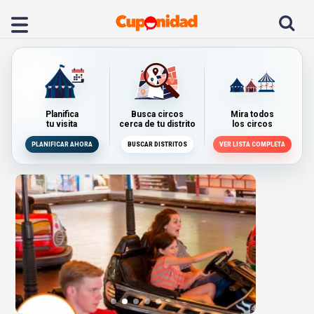
Planifica
Busca circos
Mira todos
tu visita
cerca de tu distrito
los circos
PLANIFICAR AHORA
BUSCAR DISTRITOS
VER LISTA COMPLETA