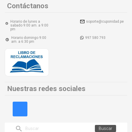
Contáctanos
Horario de lunes a
soporte@cuponidad.pe
sabado 9:00 am. a 9:00
pm
Horario domingo 9:00
997 580 793
am. a 6:30 pm
Nuestras redes sociales
Buscar