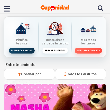
Planifica
Busca circos
Mira todos
tu visita
cerca de tu distrito
los circos
PLANIFICAR AHORA
BUSCAR DISTRITOS
VER LISTA COMPLETA
Entretenimiento
Ordenar por
Todos los distritos