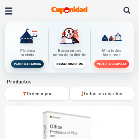
Planifica
Busca circos
Mira todos
tu visita
cerca de tu distrito
los circos
PLANIFICAR AHORA
BUSCAR DISTRITOS
VER LISTA COMPLETA
Productos
Ordenar por
Todos los distritos