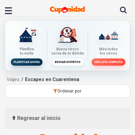
Planifica
Busca circos
Mira todos
tu visita
cerca de tu distrito
los circos
PLANIFICAR AHORA
BUSCAR DISTRITOS
VER LISTA COMPLETA
Viajes
Escapes en Cuarentena
Ordenar por
Regresar al inicio