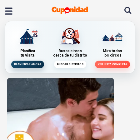
Planifica
Busca circos
Mira todos
tu visita
cerca de tu distrito
los circos
PLANIFICAR AHORA
BUSCAR DISTRITOS
VER LISTA COMPLETA