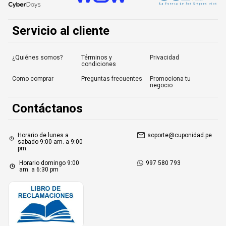
Servicio al cliente
¿Quiénes somos?
Términos y
Privacidad
condiciones
Como comprar
Preguntas frecuentes
Promociona tu
negocio
Contáctanos
Horario de lunes a
soporte@cuponidad.pe
sabado 9:00 am. a 9:00
pm
Horario domingo 9:00
997 580 793
am. a 6:30 pm