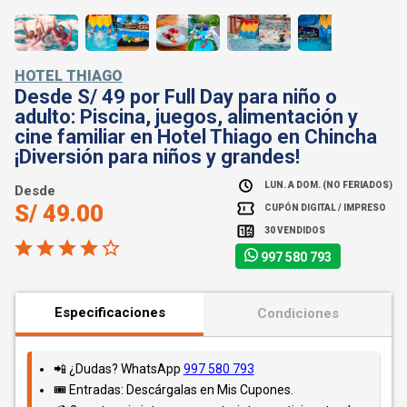
HOTEL THIAGO
Desde S/ 49 por Full Day para niño o
adulto: Piscina, juegos, alimentación y
cine familiar en Hotel Thiago en Chincha
¡Diversión para niños y grandes!
LUN. A DOM. (NO FERIADOS)
Desde
S/ 49.00
CUPÓN DIGITAL / IMPRESO
30 VENDIDOS
997 580 793
Especificaciones
Condiciones
📲 ¿Dudas? WhatsApp
997 580 793
🎟️ Entradas: Descárgalas en Mis Cupones.