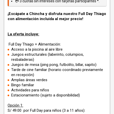
💳 3 cuotas sin intereses con tarjetas participantes *.
¡Escápate a Chincha y disfruta nuestro Full Day Thiago
con alimentación incluida al mejor precio!
La oferta incluye:
Full Day Thiago + Alimentación:
Acceso a la piscina al aire libre
Juegos estructurales (laberinto, columpios,
resbaladeras)
Juegos de mesa (ping pong, futbolito, billar, sapito)
Tarde de cine familiar (horario coordinado previamente
en recepción)
Amplias áreas verdes
Bingo familiar
Actividades para niños
Estacionamiento (sujeto a disponibilidad)
Opción 1:
S/ 49.00 por Full Day para niños (3 a 11 años):