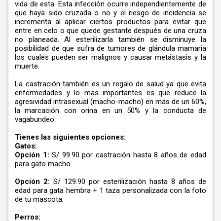
vida de esta. Esta infección ocurre independientemente de
que haya sido cruzada o no y el riesgo de incidencia se
incrementa al aplicar ciertos productos para evitar que
entre en celo o que quede gestante después de una cruza
no planeada. Al esterilizarla también se disminuye la
posibilidad de que sufra de tumores de glándula mamaria
los cuales pueden ser malignos y causar metástasis y la
muerte.
La castración también es un regalo de salud ya que evita
enfermedades y lo mas importantes es que reduce la
agresividad intrasexual (macho-macho) en más de un 60%,
la marcación con orina en un 50% y la conducta de
vagabundeo.
Tienes las siguientes opciones:
Gatos:
Opción 1:
S/ 99.90 por castración hasta 8 años de edad
para gato macho
Opción 2:
S/ 129.90 por esterilización hasta 8 años de
edad para gata hembra + 1 taza personalizada con la foto
de tu mascota.
Perros: