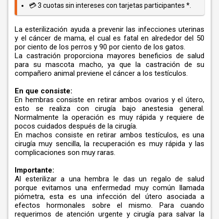
💳 3 cuotas sin intereses con tarjetas participantes *.
La esterilización ayuda a prevenir las infecciones uterinas
y el cáncer de mama, el cual es fatal en alrededor del 50
por ciento de los perros y 90 por ciento de los gatos.
La castración proporciona mayores beneficios de salud
para su mascota macho, ya que la castración de su
compañero animal previene el cáncer a los testículos.
En que consiste:
En hembras consiste en retirar ambos ovarios y el útero,
esto se realiza con cirugía bajo anestesia general.
Normalmente la operación es muy rápida y requiere de
pocos cuidados después de la cirugía.
En machos consiste en retirar ambos testículos, es una
cirugía muy sencilla, la recuperación es muy rápida y las
complicaciones son muy raras.
Importante:
Al esterilizar a una hembra le das un regalo de salud
porque evitamos una enfermedad muy común llamada
piómetra, esta es una infección del útero asociada a
efectos hormonales sobre el mismo. Para cuando
requerimos de atención urgente y cirugía para salvar la