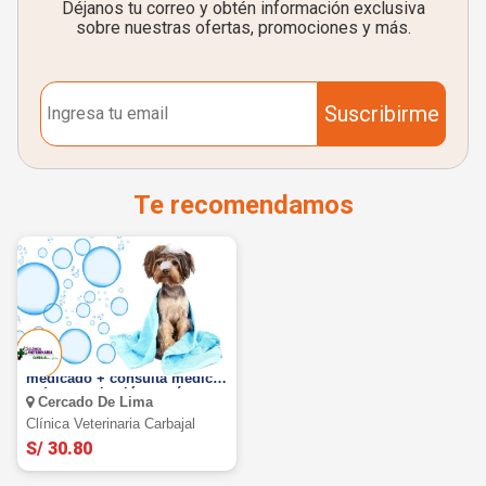
Déjanos tu correo y obtén información exclusiva
sobre nuestras ofertas, promociones y más.
Suscribirme
Te recomendamos
BAÑO PARA PERROS: Baño
medicado + consulta medica
+ desparasitación y más
Cercado De Lima
Clínica Veterinaria Carbajal
S/ 30.80