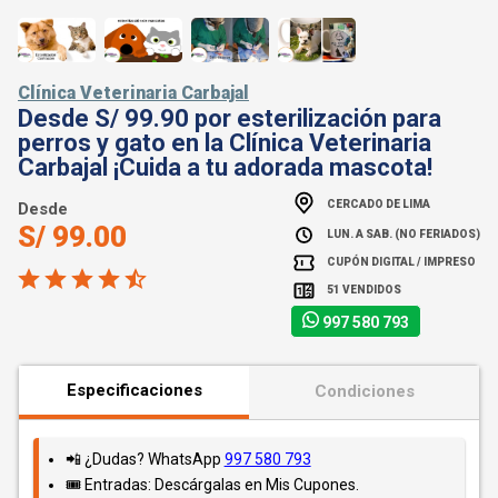
Clínica Veterinaria Carbajal
Desde S/ 99.90 por esterilización para
perros y gato en la Clínica Veterinaria
Carbajal ¡Cuida a tu adorada mascota!
CERCADO DE LIMA
Desde
S/ 99.00
LUN. A SAB. (NO FERIADOS)
CUPÓN DIGITAL / IMPRESO
51 VENDIDOS
997 580 793
Especificaciones
Condiciones
📲 ¿Dudas? WhatsApp
997 580 793
🎟️ Entradas: Descárgalas en Mis Cupones.