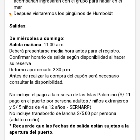
acompañan ingresarán con el grupo para nadar en el
mar.
Después visitaremos los pingüinos de Humboldt
Salidas:
De miércoles a domingo:
Salida mañana:
11:00 a.m.
Deberá presentarse media hora antes para el registro.
Confirmar horario de salida según disponibilidad al hacer
su reserva
Retorno aproximado 2:30 p.m.
Antes de realizar la compra del cupón será necesario
consultar la disponibilidad.
No incluye el pago a la reserva de las Islas Palomino (S/ 11
pago en el puerto por persona adultos / niños extranjeros
y S/ 5 niños de 4 a 12 años -
SERNARP
)
No incluye transbordo de lancha S/5.00 por persona
(adulto o niño)
* Recuerde que las fechas de salida están sujetas a la
apertura del puerto.