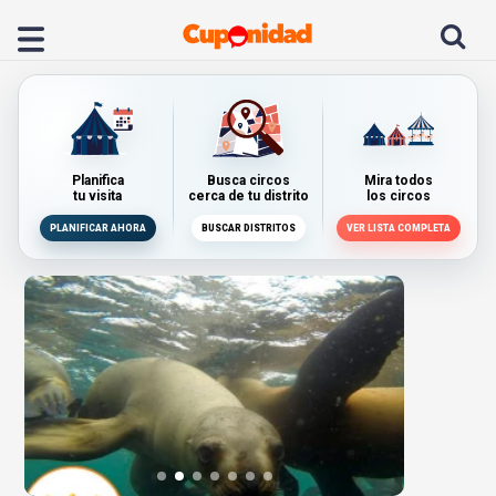
Planifica
Busca circos
Mira todos
tu visita
cerca de tu distrito
los circos
PLANIFICAR AHORA
BUSCAR DISTRITOS
VER LISTA COMPLETA