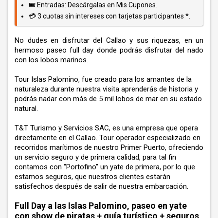
🎟️ Entradas: Descárgalas en Mis Cupones.
💳 3 cuotas sin intereses con tarjetas participantes *.
No dudes en disfrutar del Callao y sus riquezas, en un
hermoso paseo full day donde podrás disfrutar del nado
con los lobos marinos.
Tour Islas Palomino, fue creado para los amantes de la
naturaleza durante nuestra visita aprenderás de historia y
podrás nadar con más de 5 mil lobos de mar en su estado
natural.
T&T Turismo y Servicios SAC, es una empresa que opera
directamente en el Callao. Tour operador especializado en
recorridos marítimos de nuestro Primer Puerto, ofreciendo
un servicio seguro y de primera calidad, para tal fin
contamos con “Portofino” un yate de primera, por lo que
estamos seguros, que nuestros clientes estarán
satisfechos después de salir de nuestra embarcación.
Full Day a las Islas Palomino, paseo en yate
con show de piratas + guía turístico + seguros