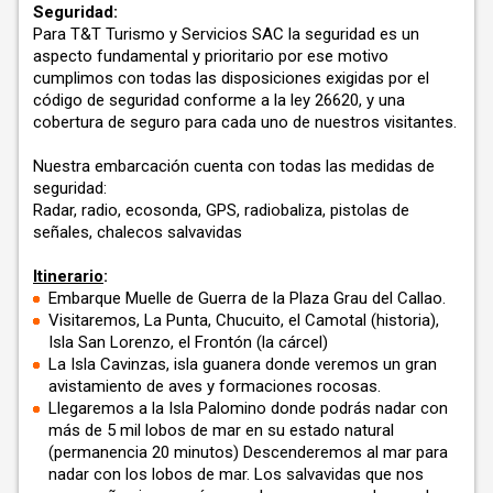
Seguridad:
Para T&T Turismo y Servicios SAC la seguridad es un
aspecto fundamental y prioritario por ese motivo
cumplimos con todas las disposiciones exigidas por el
código de seguridad conforme a la ley 26620, y una
cobertura de seguro para cada uno de nuestros visitantes.
Nuestra embarcación cuenta con todas las medidas de
seguridad:
Radar, radio, ecosonda, GPS, radiobaliza, pistolas de
señales, chalecos salvavidas
Itinerario
:
Embarque Muelle de Guerra de la Plaza Grau del Callao.
Visitaremos, La Punta, Chucuito, el Camotal (historia),
Isla San Lorenzo, el Frontón (la cárcel)
La Isla Cavinzas, isla guanera donde veremos un gran
avistamiento de aves y formaciones rocosas.
Llegaremos a la Isla Palomino donde podrás nadar con
más de 5 mil lobos de mar en su estado natural
(permanencia 20 minutos) Descenderemos al mar para
nadar con los lobos de mar.
Los salvavidas que nos