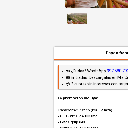
Especifica
📲 ¿Dudas? WhatsApp
997 580 79
🎟️ Entradas: Descárgalas en Mis 
💳 3 cuotas sin intereses con tarjet
La promoción incluye:
Transporte turístico (Ida –Vuelta).
• Guía Oficial de Turismo.
• Fotos grupales.