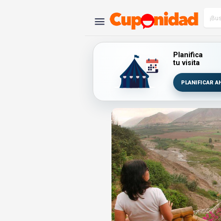
Planifica
tu visita
PLANIFICAR A