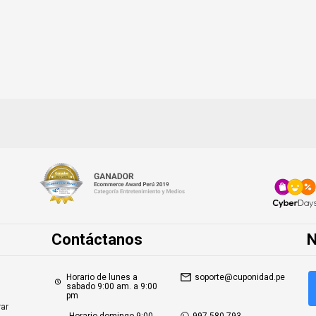
Contáctanos
N
Horario de lunes a
soporte@cuponidad.pe
sabado 9:00 am. a 9:00
pm
ar