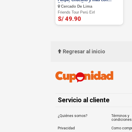
Friends tour Perú
Cercado De Lima
Friends Tour Perú Eirl
S/ 49.90
Regresar al inicio
Servicio al cliente
¿Quiénes somos?
Términos y
condiciones
Privacidad
Como compr