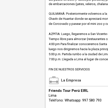
de embarcaciones (yates, veleros, chalanas
QUILMANÁ: Posteriormente volvemos a la pa
Chavín de Huantar donde se apreciará monu
de Corcovado y pasear por el mini zoo y cu
AZPITIA: Luego, llegaremos a San Vicente 
Tiempo libre para almorzar (restaurantes c
4:00 pm Para finalizar conoceremos Santa 
luego nos dirigiremos hacia la plaza princip
5:00 p.m. Partida rumbo a la ciudad de Lim
7:00 p.m. Llegada a Lima al lugar de conce
FIN DE NUESTROS SERVICIOS
La Empresa
Friends Tour Perú EIRL
Lima
Teléfono: Whatsapp: 997 580 793