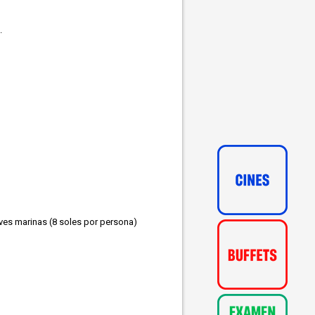
).
ves marinas (8 soles por persona)