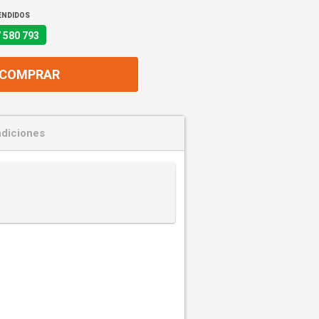
ENDIDOS
 580 793
COMPRAR
diciones