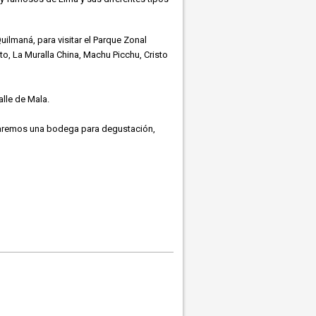
lmaná, para visitar el Parque Zonal
, La Muralla China, Machu Picchu, Cristo
lle de Mala.
sitaremos una bodega para degustación,