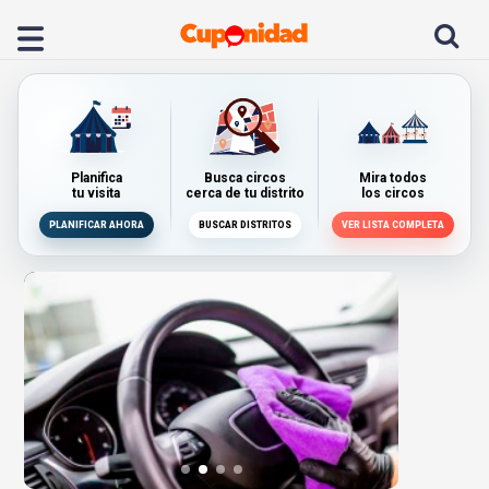
Planifica
Busca circos
Mira todos
tu visita
cerca de tu distrito
los circos
PLANIFICAR AHORA
BUSCAR DISTRITOS
VER LISTA COMPLETA