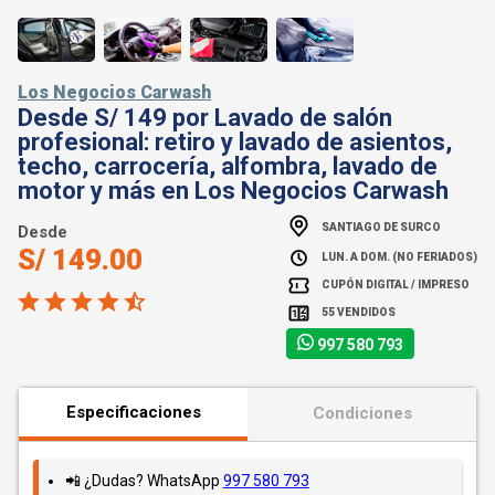
Los Negocios Carwash
Desde S/ 149 por Lavado de salón
profesional: retiro y lavado de asientos,
techo, carrocería, alfombra, lavado de
motor y más en Los Negocios Carwash
SANTIAGO DE SURCO
Desde
S/ 149.00
LUN. A DOM. (NO FERIADOS)
CUPÓN DIGITAL / IMPRESO
55 VENDIDOS
997 580 793
Especificaciones
Condiciones
📲 ¿Dudas? WhatsApp
997 580 793