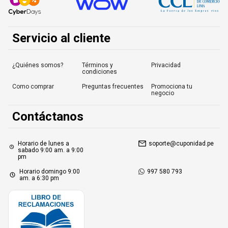
Servicio al cliente
¿Quiénes somos?
Términos y
Privacidad
condiciones
Como comprar
Preguntas frecuentes
Promociona tu
negocio
Contáctanos
Horario de lunes a
soporte@cuponidad.pe
sabado 9:00 am. a 9:00
pm
Horario domingo 9:00
997 580 793
am. a 6:30 pm