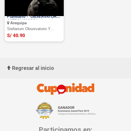
Stellarium Observatorio y
Planetario - *OBSERVATORIO
ASTRONOMICO* - Arequipa.
Arequipa
Stellarium Observatorio Y
Planetario.
S/ 40.90
Regresar al inicio
Participamos en: