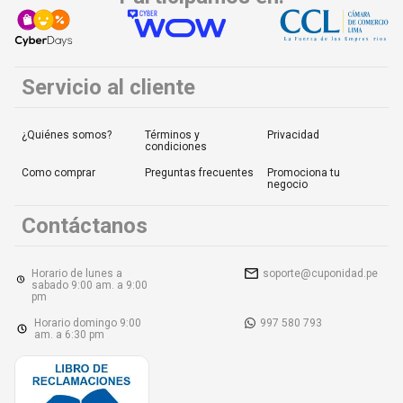
Servicio al cliente
¿Quiénes somos?
Términos y
Privacidad
condiciones
Como comprar
Preguntas frecuentes
Promociona tu
negocio
Contáctanos
Horario de lunes a
soporte@cuponidad.pe
sabado 9:00 am. a 9:00
pm
Horario domingo 9:00
997 580 793
am. a 6:30 pm