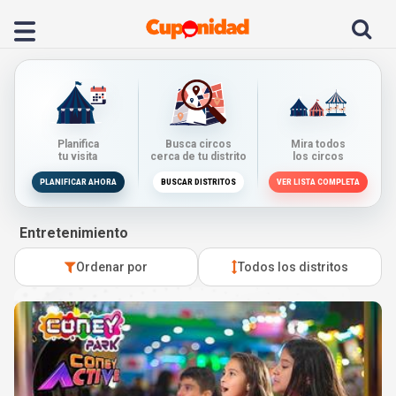
Planifica
Busca circos
Mira todos
tu visita
cerca de tu distrito
los circos
PLANIFICAR AHORA
BUSCAR DISTRITOS
VER LISTA COMPLETA
Entretenimiento
Ordenar por
Todos los distritos