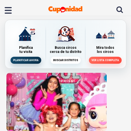
Planifica
Busca circos
Mira todos
tu visita
cerca de tu distrito
los circos
PLANIFICAR AHORA
BUSCAR DISTRITOS
VER LISTA COMPLETA