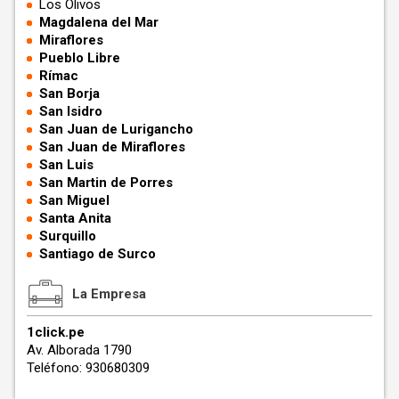
Los Olivos
Magdalena del Mar
Miraflores
Pueblo Libre
Rímac
San Borja
San Isidro
San Juan de Lurigancho
San Juan de Miraflores
San Luis
San Martin de Porres
San Miguel
Santa Anita
Surquillo
Santiago de Surco
La Empresa
1click.pe
Av. Alborada 1790
Teléfono: 930680309