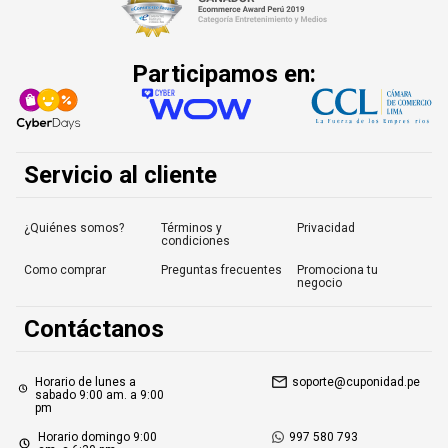
Participamos en:
Servicio al cliente
¿Quiénes somos?
Términos y
Privacidad
condiciones
Como comprar
Preguntas frecuentes
Promociona tu
negocio
Contáctanos
Horario de lunes a
soporte@cuponidad.pe
sabado 9:00 am. a 9:00
pm
Horario domingo 9:00
997 580 793