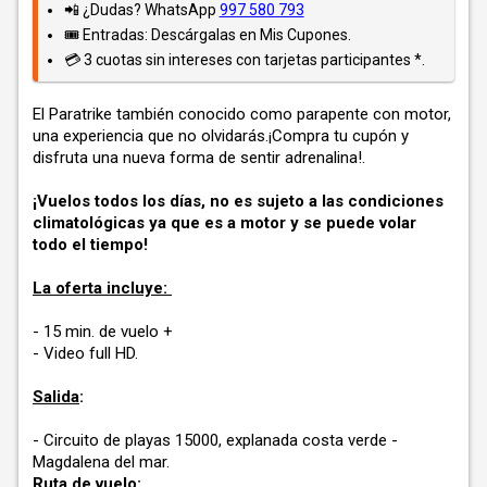
📲 ¿Dudas? WhatsApp
997 580 793
🎟️ Entradas: Descárgalas en Mis Cupones.
💳 3 cuotas sin intereses con tarjetas participantes *.
El Paratrike también conocido como parapente con motor,
una experiencia que no olvidarás.¡Compra tu cupón y
disfruta una nueva forma de sentir adrenalina!.
¡Vuelos todos los días, no es sujeto a las condiciones
climatológicas ya que es a motor y se puede volar
todo el tiempo!
La oferta incluye:
- 15 min. de vuelo +
- Video full HD.
Salida
:
- Circuito de playas 15000, explanada costa verde -
Magdalena del mar.
Ruta de vuelo: