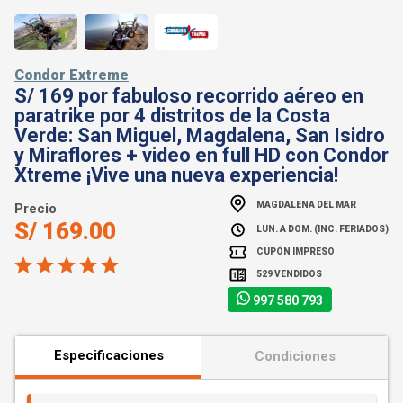
Condor Extreme
S/ 169 por fabuloso recorrido aéreo en
paratrike por 4 distritos de la Costa
Verde: San Miguel, Magdalena, San Isidro
y Miraflores + video en full HD con Condor
Xtreme ¡Vive una nueva experiencia!
MAGDALENA DEL MAR
Precio
S/ 169.00
LUN. A DOM. (INC. FERIADOS)
CUPÓN IMPRESO
529 VENDIDOS
997 580 793
Especificaciones
Condiciones