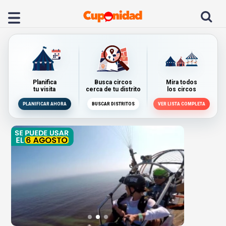
Planifica
Busca circos
Mira todos
tu visita
cerca de tu distrito
los circos
PLANIFICAR AHORA
BUSCAR DISTRITOS
VER LISTA COMPLETA