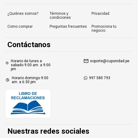
¿Quiénes somos?
Términos y
Privacidad
condiciones
Como comprar
Preguntas frecuentes
Promociona tu
negocio
Contáctanos
Horario de lunes a
soporte@cuponidad.pe
sabado 9:00 am. a 9:00
pm
Horario domingo 9:00
997 580 793
am. a 6:30 pm
Nuestras redes sociales