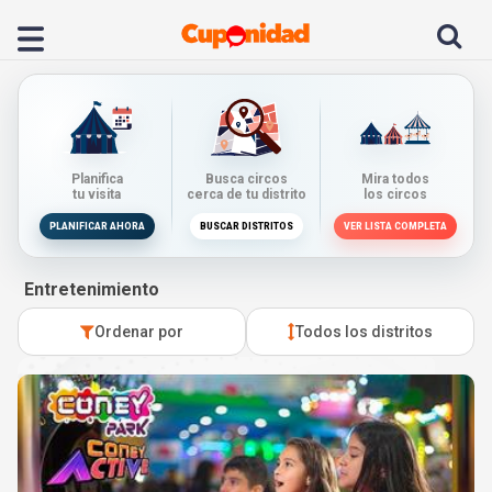
Planifica
Busca circos
Mira todos
tu visita
cerca de tu distrito
los circos
PLANIFICAR AHORA
BUSCAR DISTRITOS
VER LISTA COMPLETA
Entretenimiento
Ordenar por
Todos los distritos