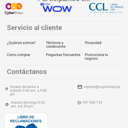
Servicio al cliente
¿Quiénes somos?
Términos y
Privacidad
condiciones
Como comprar
Preguntas frecuentes
Promociona tu
negocio
Contáctanos
Horario de lunes a
soporte@cuponidad.pe
sabado 9:00 am. a 9:00
pm
Horario domingo 9:00
997 580 793
am. a 6:30 pm