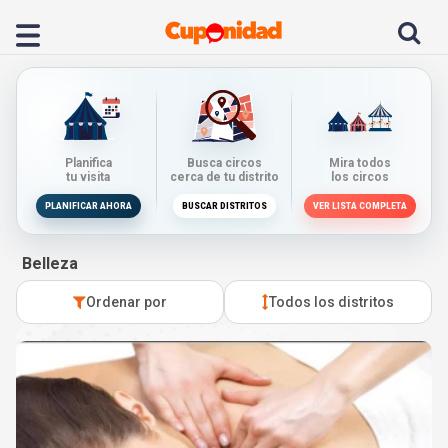
Planifica
Busca circos
Mira todos
tu visita
cerca de tu distrito
los circos
PLANIFICAR AHORA
BUSCAR DISTRITOS
VER LISTA COMPLETA
Belleza
Ordenar por
Todos los distritos